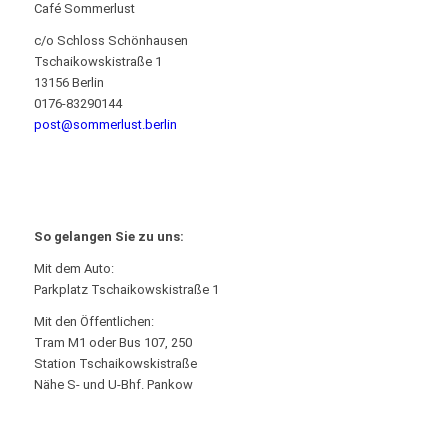
Café Sommerlust
c/o Schloss Schönhausen
Tschaikowskistraße 1
13156 Berlin
0176-83290144
post@sommerlust.berlin
So gelangen Sie zu uns:
Mit dem Auto:
Parkplatz Tschaikowskistraße 1
Mit den Öffentlichen:
Tram M1 oder Bus 107, 250
Station Tschaikowskistraße
Nähe S- und U-Bhf. Pankow