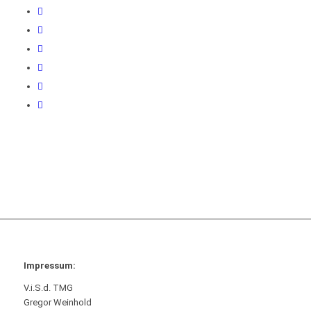
Impressum:
V.i.S.d. TMG
Gregor Weinhold