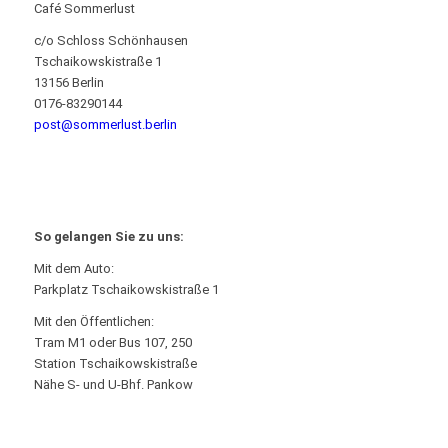
Café Sommerlust
c/o Schloss Schönhausen
Tschaikowskistraße 1
13156 Berlin
0176-83290144
post@sommerlust.berlin
So gelangen Sie zu uns:
Mit dem Auto:
Parkplatz Tschaikowskistraße 1
Mit den Öffentlichen:
Tram M1 oder Bus 107, 250
Station Tschaikowskistraße
Nähe S- und U-Bhf. Pankow