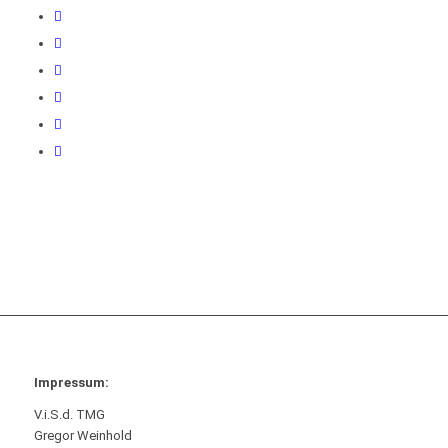
Impressum:
V.i.S.d. TMG
Gregor Weinhold